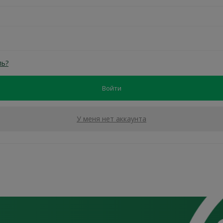
ль?
У меня нет аккаунта