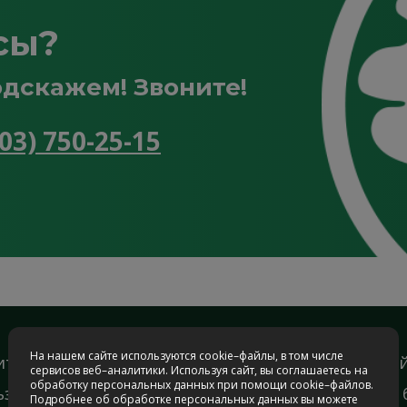
сы?
дскажем! Звоните!
903) 750-25-15
На нашем сайте используются cookie–файлы, в том числе
итика конфиденциальности
МО, Можайский
сервисов веб–аналитики. Используя сайт, вы соглашаетесь на
обработку персональных данных при помощи cookie–файлов.
ьзовательское соглашение
с 9:00 до 19:00
Подробнее об обработке персональных данных вы можете