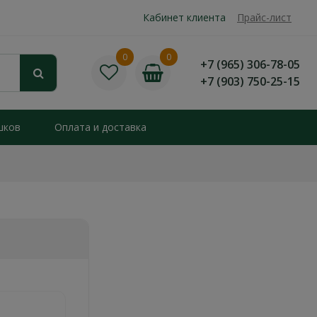
Кабинет клиента
Прайс-лист
0
0
+7 (965) 306-78-05
+7 (903) 750-25-15
шков
Оплата и доставка