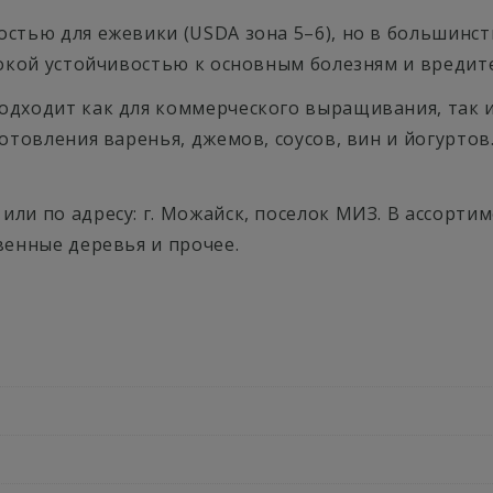
стью для ежевики (USDA зона 5–6), но в большинст
сокой устойчивостью к основным болезням и вредит
одходит как для коммерческого выращивания, так и
отовления варенья, джемов, соусов, вин и йогурто
или по адресу: г. Можайск, поселок МИЗ. В ассорт
венные деревья и прочее.