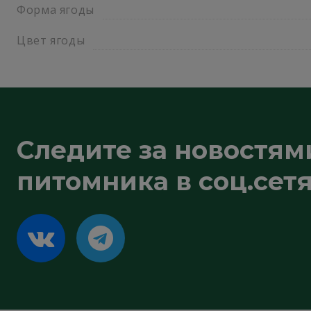
Форма ягоды
Цвет ягоды
Следите за новостям
питомника в соц.сетя