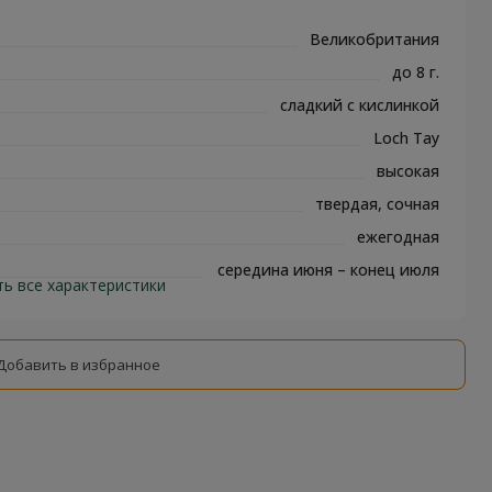
Великобритания
до 8 г.
сладкий с кислинкой
Loch Tay
высокая
твердая, сочная
ежегодная
середина июня – конец июля
ть все характеристики
Добавить в избранное