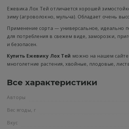
Ежевика Лох Тей отличается хорошей зимостойко
зиму (агроволокно, мульча). Обладает очень вы
Применение сорта — универсальное, идеально п
для потребления в свежем виде, заморозки, приг
и безопасен.
Купить Ежевику Лох Тей
можно на нашем сайте 
многолетние растения, хвойные, плодовые, лист
Все характеристики
Авторы
Вес ягоды, г
Вкус