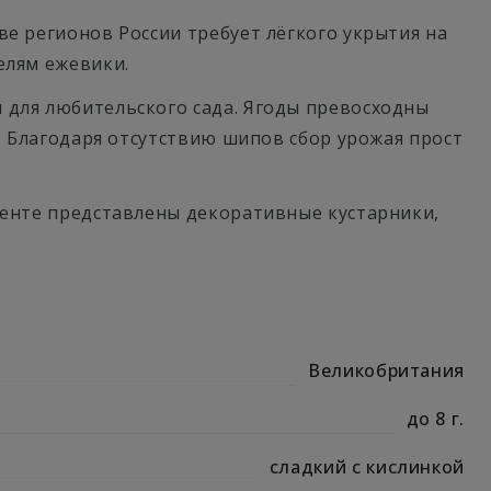
ве регионов России требует лёгкого укрытия на
елям ежевики.
 для любительского сада. Ягоды превосходны
в. Благодаря отсутствию шипов сбор урожая прост
именте представлены декоративные кустарники,
Великобритания
до 8 г.
сладкий с кислинкой