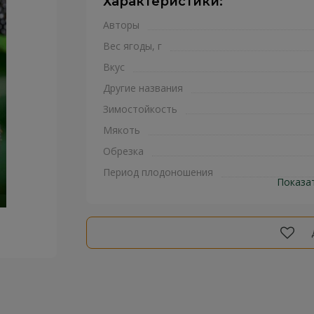
Характеристики:
Авторы
Вес ягоды, г
Вкус
Другие названия
Зимостойкость
Мякоть
Обрезка
Период плодоношения
Показа