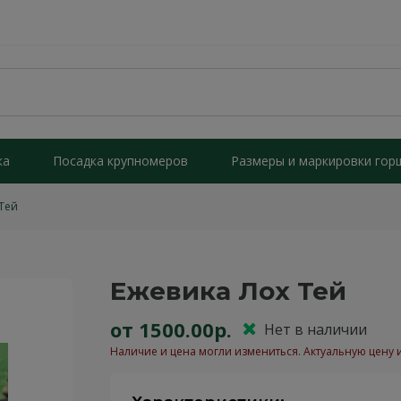
ка
Посадка крупномеров
Размеры и маркировки гор
 Тей
Ежевика Лох Тей
от 1500.00р.
Нет в наличии
Наличие и цена могли измениться. Актуальную цену 