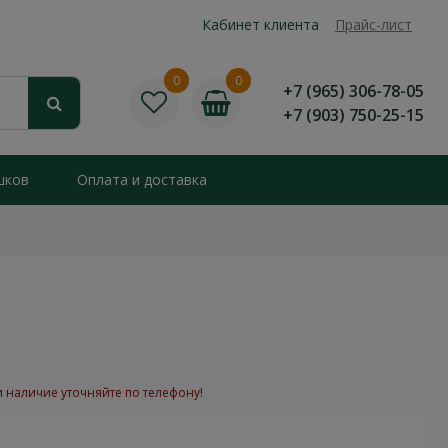
Кабинет клиента
Прайс-лист
0
0
+7 (965) 306-78-05
+7 (903) 750-25-15
шков
Оплата и доставка
и наличие уточняйте по телефону!