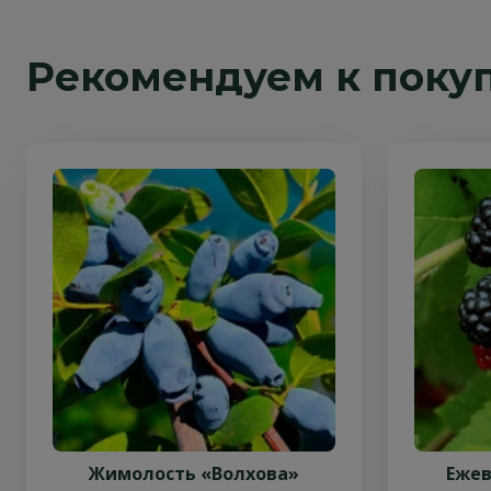
Рекомендуем к поку
Жимолость «Волхова»
Ежев