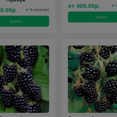
от 400.00р.
0.00р.
В наличии!
Купить
Купить