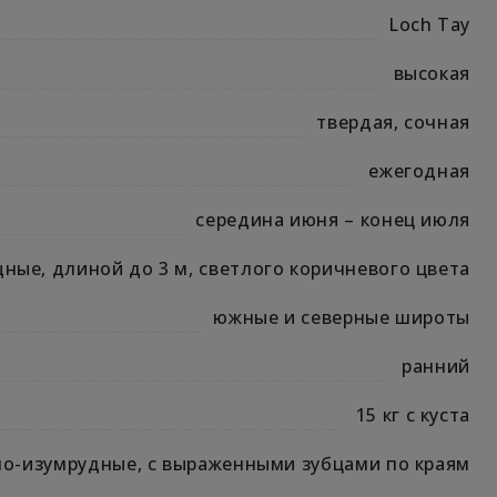
Loch Tay
высокая
твердая, сочная
ежегодная
середина июня – конец июля
ные, длиной до 3 м, светлого коричневого цвета
южные и северные широты
ранний
15 кг с куста
но-изумрудные, с выраженными зубцами по краям