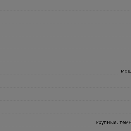
мощ
крупные, тем