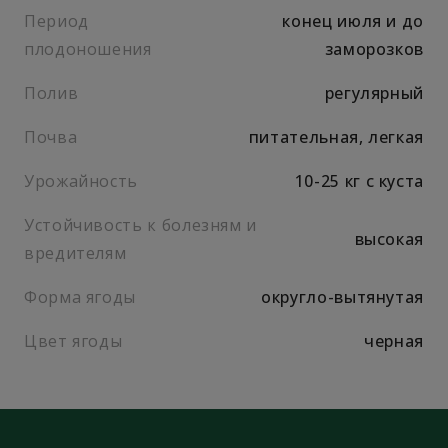
Период
конец июля и до
плодоношения
заморозков
Полив
регулярный
Почва
питательная, легкая
Урожайность
10-25 кг с куста
Устойчивость к болезням и
высокая
вредителям
Форма ягоды
округло-вытянутая
Цвет ягоды
черная