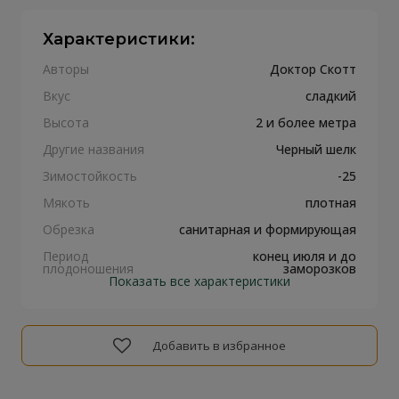
Характеристики:
Авторы
Доктор Скотт
Вкус
сладкий
Высота
2 и более метра
Другие названия
Черный шелк
Зимостойкость
-25
Мякоть
плотная
Обрезка
санитарная и формирующая
Период
конец июля и до
плодоношения
заморозков
Показать все характеристики
Добавить в избранное