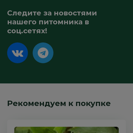
Следите за новостями
нашего питомника в
соц.сетях!
Рекомендуем к покупке