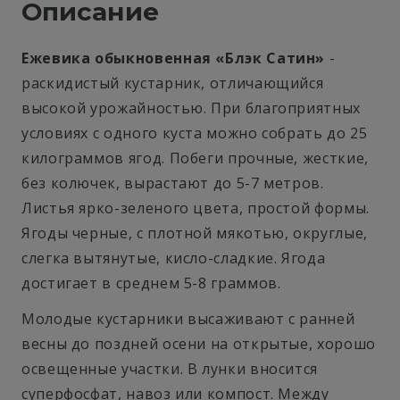
Описание
Ежевика обыкновенная «Блэк Сатин»
-
раскидистый кустарник, отличающийся
высокой урожайностью. При благоприятных
условиях с одного куста можно собрать до 25
килограммов ягод. Побеги прочные, жесткие,
без колючек, вырастают до 5-7 метров.
Листья ярко-зеленого цвета, простой формы.
Ягоды черные, с плотной мякотью, округлые,
слегка вытянутые, кисло-сладкие. Ягода
достигает в среднем 5-8 граммов.
Молодые кустарники высаживают с ранней
весны до поздней осени на открытые, хорошо
освещенные участки. В лунки вносится
суперфосфат, навоз или компост. Между